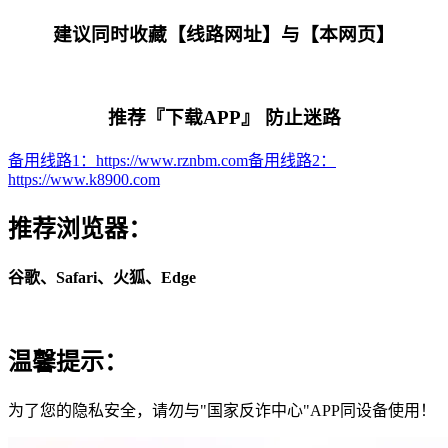
建议同时收藏【线路网址】与【本网页】
推荐『下载APP』 防止迷路
备用线路
1
：
https://www.rznbm.com
备用线路
2
：
https://www.k8900.com
推荐浏览器：
谷歌、Safari、火狐、Edge
温馨提示：
为了您的隐私安全，请勿与"国家反诈中心"APP同设备使用！