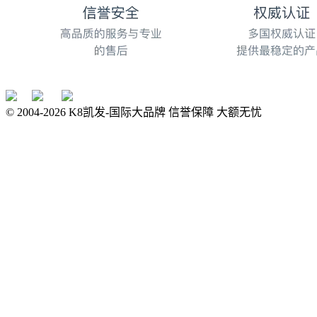
© 2004-
2026
K8凯发-国际大品牌 信誉保障 大额无忧