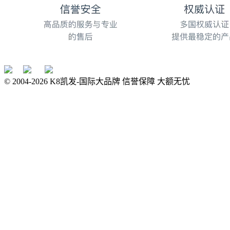
© 2004-
2026
K8凯发-国际大品牌 信誉保障 大额无忧