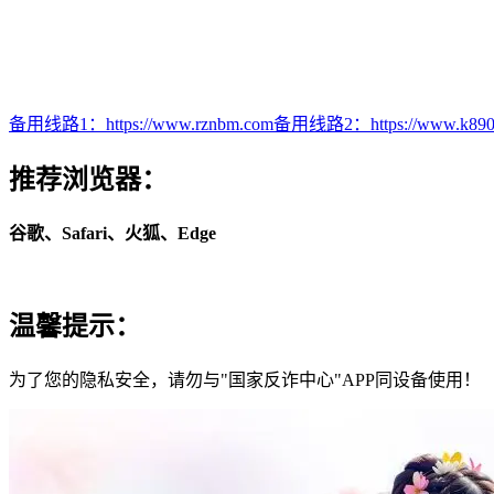
备用线路
1
：
https://www.rznbm.com
备用线路
2
：
https://www.k89
推荐浏览器：
谷歌、Safari、火狐、Edge
温馨提示：
为了您的隐私安全，请勿与"国家反诈中心"APP同设备使用！