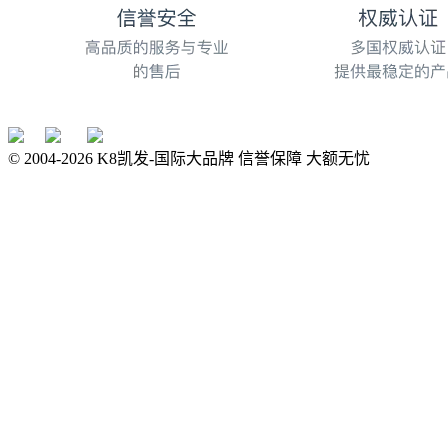
© 2004-
2026
K8凯发-国际大品牌 信誉保障 大额无忧