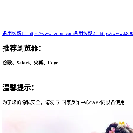
备用线路
1
：
https://www.rznbm.com
备用线路
2
：
https://www.k89
推荐浏览器：
谷歌、Safari、火狐、Edge
温馨提示：
为了您的隐私安全，请勿与"国家反诈中心"APP同设备使用！