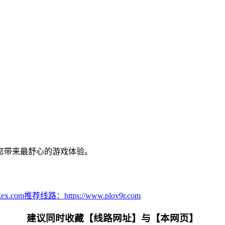
您带来最舒心的游戏体验。
kex.com
推荐线路：
https://www.plov9r.com
建议同时收藏【线路网址】与【本网页】