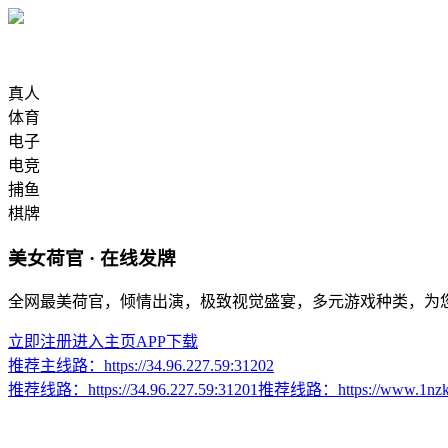
真人
体育
电子
电竞
捕鱼
棋牌
美女荷官 · 在线发牌
全网最美荷官，倾情出演，极致视觉盛宴，多元游戏种类，为
立即注册
进入主页
APP下载
推荐主线路：
https://34.96.227.59:31202
推荐线路：
https://34.96.227.59:31201
推荐线路：
https://www.1nz