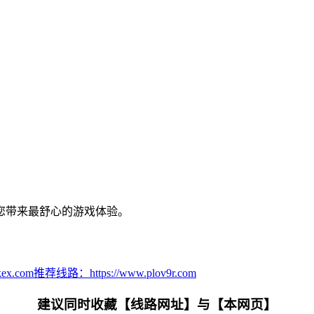
您带来最舒心的游戏体验。
kex.com
推荐线路：
https://www.plov9r.com
建议同时收藏【线路网址】与【本网页】