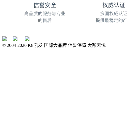
© 2004-
2026
K8凯发-国际大品牌 信誉保障 大额无忧